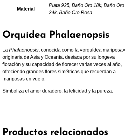
Plata 925, Baño Oro 18k, Baño Oro
Material
,
24k, Baño Oro Rosa
0
Orquídea Phalaenopsis
0
La
Phalaenopsis
, conocida como la «orquídea mariposa»,
originaria de Asia y Oceanía, destaca por su longeva
€
floración y su capacidad de florecer varias veces al año,
ofreciendo grandes flores simétricas que recuerdan a
mariposas en vuelo.
Simboliza el amor duradero, la felicidad y la pureza.
Productos relacionados