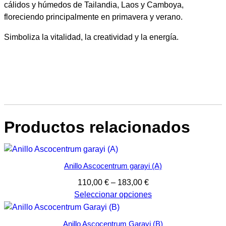
cálidos y húmedos de Tailandia, Laos y Camboya,
floreciendo principalmente en primavera y verano.
Simboliza la vitalidad, la creatividad y la energía.
Productos relacionados
Anillo Ascocentrum garayi (A)
Rango
110,00
€
–
183,00
€
de
Seleccionar opciones
precios:
desde
Anillo Ascocentrum Garayi (B)