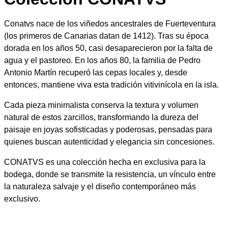
2
Conatvs nace de los viñedos ancestrales de Fuerteventura
(los primeros de Canarias datan de 1412). Tras su época
3
dorada en los años 50, casi desaparecieron por la falta de
agua y el pastoreo. En los años 80, la familia de Pedro
Antonio Martín recuperó las cepas locales y, desde
€
entonces, mantiene viva esta tradición vitivinícola en la isla.
Cada pieza minimalista conserva la textura y volumen
natural de estos zarcillos, transformando la dureza del
paisaje en joyas sofisticadas y poderosas, pensadas para
quienes buscan autenticidad y elegancia sin concesiones.
CONATVS es una colección hecha en exclusiva para la
bodega, donde se transmite la resistencia, un vínculo entre
la naturaleza salvaje y el diseño contemporáneo más
exclusivo.