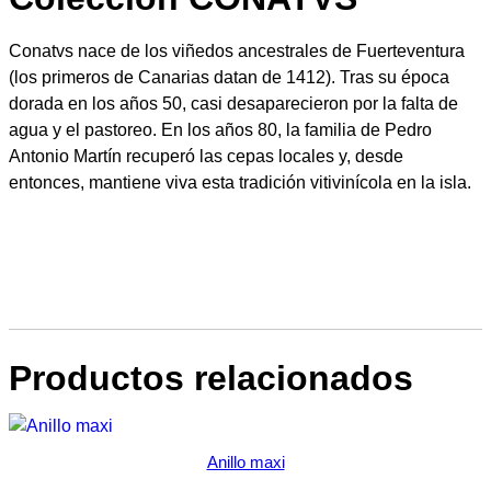
4
Conatvs nace de los viñedos ancestrales de Fuerteventura
(los primeros de Canarias datan de 1412). Tras su época
5
dorada en los años 50, casi desaparecieron por la falta de
agua y el pastoreo. En los años 80, la familia de Pedro
Antonio Martín recuperó las cepas locales y, desde
€
entonces, mantiene viva esta tradición vitivinícola en la isla.
Productos relacionados
Anillo maxi